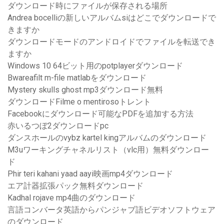
ダウンロード時にファイルが保存される場所
Andrea bocelliの新しいアルバムsiはどこでダウンロードで
きますか
ダウンロードモードのアンドロイドでファイルを転送でき
ますか
Windows 10 64ビット用のpotplayerダウンロード
Bwareafilt m-file matlabをダウンロード
Mystery skulls ghost mp3ダウンロード無料
ダウンロードFilme o mentirosoトレント
Facebookにダウンロード可能なPDFを追加する方法
赤いるつぼ2ダウンロードpc
ダンスホールのvybz kartel kingアルバムのダウンロード
M3uワーキングチャネルリスト（vlc用）無料ダウンロー
ド
Phir teri kahani yaad aayi映画mp4ダウンロード
エア計器拡張パック無料ダウンロード
Kadhal rojave mp4曲のダウンロード
言語コンバータ英語からパンジャブ語ビデオソフトウェア
のダウンロード