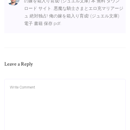
の嫁を箱入り育成! (ジュエル文庫) 本 無料 ダウン
ロード サイト. 悪魔な騎士さまとエロ充マリアージ
ュ 絶対独占! 俺の嫁を箱入り育成! (ジュエル文庫)
電子 書籍 保存 pdf.
Leave a Reply