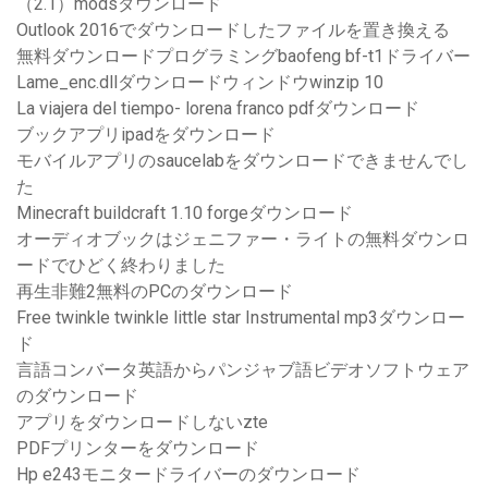
（2.1）modsダウンロード
Outlook 2016でダウンロードしたファイルを置き換える
無料ダウンロードプログラミングbaofeng bf-t1ドライバー
Lame_enc.dllダウンロードウィンドウwinzip 10
La viajera del tiempo- lorena franco pdfダウンロード
ブックアプリipadをダウンロード
モバイルアプリのsaucelabをダウンロードできませんでし
た
Minecraft buildcraft 1.10 forgeダウンロード
オーディオブックはジェニファー・ライトの無料ダウンロ
ードでひどく終わりました
再生非難2無料のPCのダウンロード
Free twinkle twinkle little star Instrumental mp3ダウンロー
ド
言語コンバータ英語からパンジャブ語ビデオソフトウェア
のダウンロード
アプリをダウンロードしないzte
PDFプリンターをダウンロード
Hp e243モニタードライバーのダウンロード