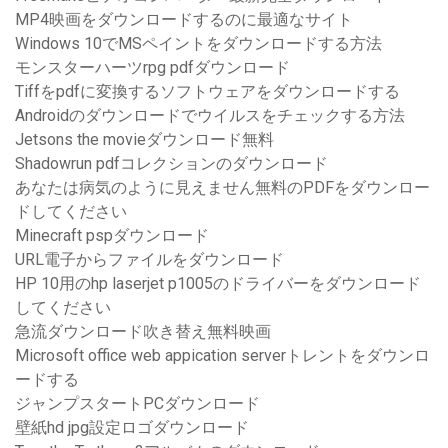
MP4映画をダウンロードするのに最適なサイト
Windows 10でMSペイントをダウンロードする方法
モンスターハーツrpg pdfダウンロード
Tiffをpdfに変換するソフトウェアをダウンロードする
Androidのダウンロードでウイルスをチェックする方法
Jetsons the movieダウンロード無料
Shadowrun pdfコレクションのダウンロード
あなたは病気のように見えません無料のPDFをダウンロー
ドしてください
Minecraft pspダウンロード
URL電子からファイルをダウンロード
HP 10用のhp laserjet p1005のドライバーをダウンロード
してください
急流ダウンロード吹き替え無料映画
Microsoft office web appication serverトレントをダウンロ
ードする
ジャンプスタートPCダウンロード
壁紙hd jpg設定ロゴダウンロード