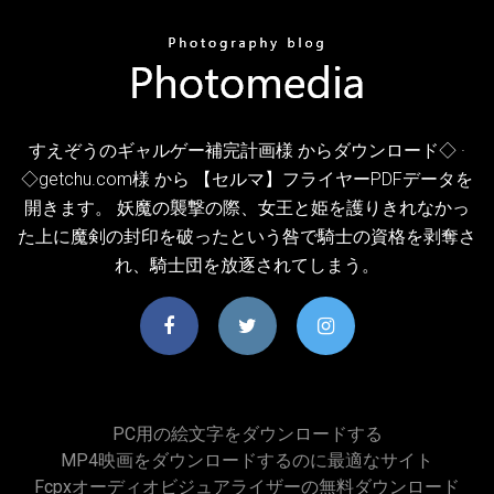
すえぞうのギャルゲー補完計画様 からダウンロード◇ ·
◇getchu.com様 から 【セルマ】フライヤーPDFデータを
開きます。 妖魔の襲撃の際、女王と姫を護りきれなかっ
た上に魔剣の封印を破ったという咎で騎士の資格を剥奪さ
れ、騎士団を放逐されてしまう。
PC用の絵文字をダウンロードする
MP4映画をダウンロードするのに最適なサイト
Fcpxオーディオビジュアライザーの無料ダウンロード