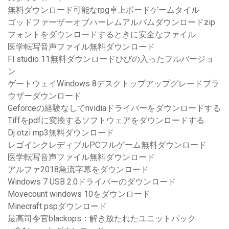
無料ダウンロード可能なrpg卓上ボードゲームタイル
ゴッドファーザーオブハーレムアルバムダウンロードzip
フォントをダウンロードするときに安全なファイル
医学転写音声ファイル無料ダウンロード
Fl studio 11無料ダウンロードひびの入ったフルバージョ
ン
ゲートウェイWindows 8デスクトップアップグレードブラ
ウザーダウンロード
Geforceの経験なしでnvidiaドライバーをダウンロードする
Tiffをpdfに変換するソフトウェアをダウンロードする
Dj otzi mp3無料ダウンロード
レゴインクレディブルPCフルゲーム無料ダウンロード
医学転写音声ファイル無料ダウンロード
アルファ2018急流字幕をダウンロード
Windows 7 USB 2.0ドライバーのダウンロード
Movecount windows 10をダウンロード
Minecraft pspダウンロード
最高司令官blackops：解き放たれたユニットパック