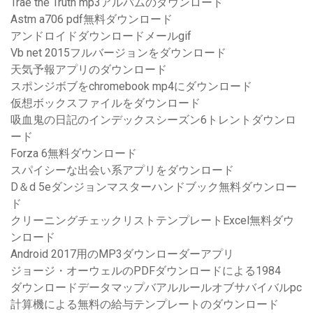
Trae the Truth mp3アルバムのダウンロード
Astm a706 pdf無料ダウンロード
アンドロイドダウンロードメールgif
Vb net 2015フルバージョンをダウンロード
天気予報アプリのダウンロード
スポンジボブをchromebook mp4にダウンロード
仮想ボックスファイルをダウンロード
吸血鬼の日記のインデックスシーズン6トレントダウンロ
ード
Forza 6無料ダウンロード
スパイシーな出会い系アプリをダウンロード
D＆d 5eダンジョンマスターハンドブック無料ダウンロー
ド
クリーニングチェックリストテンプレートExcel無料ダウ
ンロード
Android 2017用のMP3ダウンローダーアプリ
ジョージ・オーウェルのPDFダウンロードによる1984
ダウンロードデータマップバアルルールオブサバイバルpc
計算機による無料の給与テンプレートのダウンロード