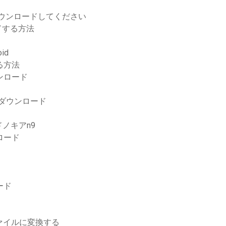
バーをダウンロードしてください
ドする方法
id
する方法
ンロード
用無料ダウンロード
ノキアn9
ウンロード
ロード
ファイルに変換する