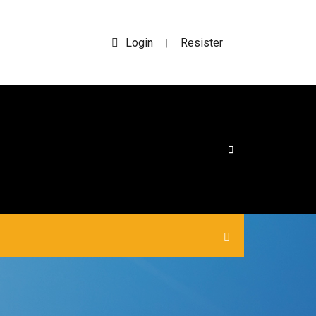
Login
Resister
|