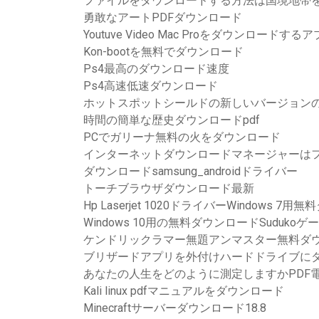
ファイルをダウンロードする方法は国境地帯を
勇敢なアートPDFダウンロード
Youtuve Video Mac Proをダウンロードする
Kon-bootを無料でダウンロード
Ps4最高のダウンロード速度
Ps4高速低速ダウンロード
ホットスポットシールドの新しいバージョン
時間の簡単な歴史ダウンロードpdf
PCでガリーナ無料の火をダウンロード
インターネットダウンロードマネージャーは
ダウンロードsamsung_androidドライバー
トーチブラウザダウンロード最新
Hp Laserjet 1020ドライバーWindows 7
Windows 10用の無料ダウンロードSudukoゲ
ケンドリックラマー無題アンマスター無料ダ
ブリザードアプリを外付けハードドライブに
あなたの人生をどのように測定しますかPDF
Kali linux pdfマニュアルをダウンロード
Minecraftサーバーダウンロード18.8