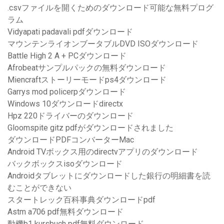
.csvファイルを開くためのダウンロード可能な無料プログ
ラム
Vidyapati padavali pdfダウンロード
マウンテンライオンブータブルDVD ISOダウンロード
Battle High 2 A + PCダウンロード
Afrobeatサンプルパックの無料ダウンロード
Miencraftストーリーモードps4ダウンロード
Garrys mod policerpダウンロード
Windows 10ダウンロードdirectx
Hpz 220ドライバーのダウンロード
Gloomspite gitz pdfがダウンロードされました
ダウンロードPDFコンバーターMac
Android TVボックス用のdirectvアプリのダウンロード
バックボックスisoダウンロード
Androidタブレットにダウンロードした銀行の明細書を読
むことができない
スタートレック百科事典ダウンロードpdf
Astm a706 pdf無料ダウンロード
動機b1 kursbuch pdf無料ダウンロード