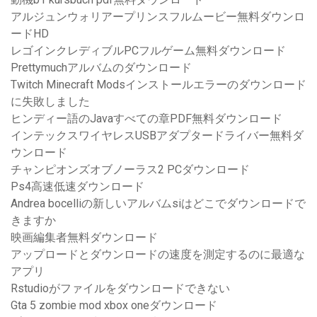
アルジュンウォリアープリンスフルムービー無料ダウンロ
ードHD
レゴインクレディブルPCフルゲーム無料ダウンロード
Prettymuchアルバムのダウンロード
Twitch Minecraft Modsインストールエラーのダウンロード
に失敗しました
ヒンディー語のJavaすべての章PDF無料ダウンロード
インテックスワイヤレスUSBアダプタードライバー無料ダ
ウンロード
チャンピオンズオブノーラス2 PCダウンロード
Ps4高速低速ダウンロード
Andrea bocelliの新しいアルバムsiはどこでダウンロードで
きますか
映画編集者無料ダウンロード
アップロードとダウンロードの速度を測定するのに最適な
アプリ
Rstudioがファイルをダウンロードできない
Gta 5 zombie mod xbox oneダウンロード