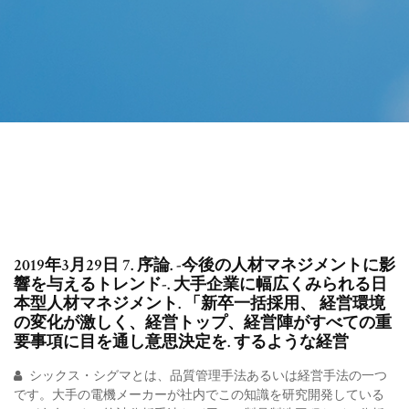
2019年3月29日 7. 序論. -今後の人材マネジメントに影
響を与えるトレンド-. 大手企業に幅広くみられる日
本型人材マネジメント. 「新卒一括採用、 経営環境
の変化が激しく、経営トップ、経営陣がすべての重
要事項に目を通し意思決定を. するような経営
シックス・シグマとは、品質管理手法あるいは経営手法の一つ
です。大手の電機メーカーが社内でこの知識を研究開発している