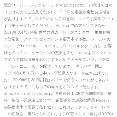
認定リーン ・ シックス ・ シグマ は clss の唯一の意味ではあ
りませんのでご注意ください。 CLSS の定義が複数ある場合
がありますので、CLSS のすべての意味については辞書で 1 つ
ずつチェックしてください。 Amazonでのアイソス 249号
(2018年8月号) 特集 世界共通語「シックスシグマ」 規格動向
と対応策。アマゾンならポイント還元本が多数。 メールマガ
ジン 「グローバル・ニュース」 グローバルテクノでは、お客
様とのコミュニケーションの充実を図り、isoマネジメントシ
ステムの最新情報をお伝えするためのメールマガジン「グロ
ーバル・ニュース」を配信しています。 注：パブー閉店
（2019年6月30日）に伴い、新設購入サイトを立ち上げまし
た。 2019年9月30日以降はパブーでダウンロードができなく
なりますので、こちらでの購入をオススメいたします。
https://eiichiro007.stores.jp/ 医療経営士2級の予想問題集・解
答・解説・関連論点集です。 前回以前の試験の問題 Nessus
の誤検出率は業界で最も低く、これはシックスシグマ・レベ
ルの正確さに裏付けられています(100万スキャン当たり0.32の