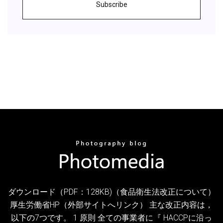
Subscribe
ダウンロード（PDF：128KB)（食品衛生法改正について）
厚生労働省HP（外部サイトへリンク） 主な改正内容は，
以下の7つです。 1 原則 全ての事業者に『 HACCPに沿っ