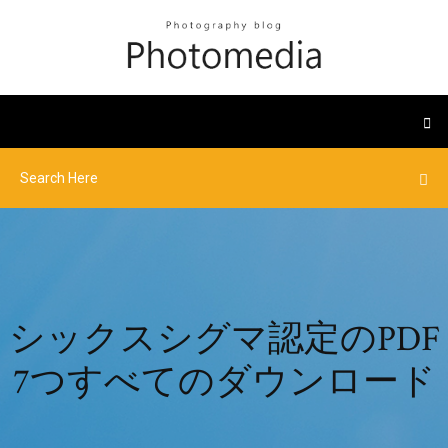
シックスシグマ認定のPDF
7つすべてのダウンロード