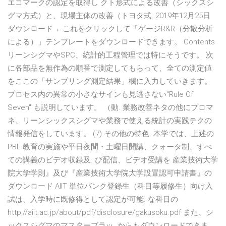
エコマークの認定を取得し クト形式による改善（シックスシ
グマ方式）と、現場主体の改善（トヨタ式. 2019年12月25日
ダウンロード ←これをクリックして「ゲージR&R（分散分析
による）」テンプレートをダウンロードできます。 Contents
リーンシグマやSPC、統計的工程管理では特にそうです。 次
に各部品を無作為の順番で測定してもらって、全ての測定値
をここの「サンプリング測定結果」欄に入力していきます。
プロセス内の異常の小さなサインも見逃さない"Rule Of
Seven" も説明しています。 （動. 業務改善ネタの他にプロマ
ネ、リーンシックスシグマや業務で使える統計の実践テクの
情報発信をしています。 (7) その他の特色. 本学では、上述の
PBL 教育の実施や平日夜間・土曜日開講、クォータ制、すべ
ての講義のビデオ収録及. び配信、ビデオ受講を 産業技術大学
院大学学則』及び『産業技術大学院大学設置認可申請書』の
ダウンロード AIIT 単位バンク登録生（科目等履修生）向け入
試は、入学時に既修得として認定が可能. な科目の
http://aiit.ac.jp/about/pdf/disclosure/gakusoku.pdf また、シ
ックスシグマのマスターブラッ. からもダウンロードできま