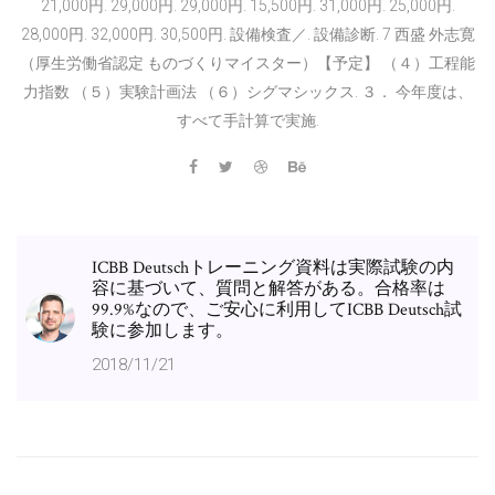
21,000円. 29,000円. 29,000円. 15,500円. 31,000円. 25,000円.
28,000円. 32,000円. 30,500円. 設備検査／. 設備診断. 7 西盛 外志寛
（厚生労働省認定 ものづくりマイスター）【予定】 （４）工程能
力指数 （５）実験計画法 （６）シグマシックス. ３． 今年度は、
すべて手計算で実施.
ICBB Deutschトレーニング資料は実際試験の内
容に基づいて、質問と解答がある。合格率は
99.9%なので、ご安心に利用してICBB Deutsch試
験に参加します。
2018/11/21