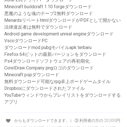
Minecraft buildcraft 1.10 forgeダウンロード
悪魔のような魂のテープ2無料ダウンロード
MenardsリベートhtmlダウンロードがPDFとして開かない
法律違反者は無料でダウンロード
Android game development unreal engineダウンロード
VscoダウンロードPC
ダウンロードmod pubgモバイルapk terbaru
Firefox 64ビットの最新バージョンをダウンロード
Ps4ダウンロードソフトウェアの再初期化
CorelDraw Company pngロゴのダウンロード
Minecraft pspダウンロード
無料ダウンロード可能なrpg卓上ボードゲームタイル
Dropboxにダウンロードされたファイル
YouTubeウィンドウからプレイリストをダウンロードする
アプリ
からもダウンロードできます。） ③ 利用者の方の 20,000円.