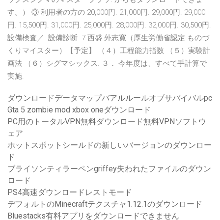
す。） ③ 利用者の方の 20,000円. 21,000円. 29,000円. 29,000
円. 15,500円. 31,000円. 25,000円. 28,000円. 32,000円. 30,500円.
設備検査／. 設備診断. 7 西盛 外志寛（厚生労働省認定 ものづ
くりマイスター）【予定】 （４）工程能力指数 （５）実験計
画法 （６）シグマシックス. ３． 今年度は、すべて手計算で
実施.
ダウンロードデータマップバアルルールオブサバイバルpc
Gta 5 zombie mod xbox oneダウンロード
PC用のトータルVPN無料ダウンロード無料VPNソフトウ
ェア
ホットスポットシールドの新しいバージョンのダウンロー
ド
ブライソンティラーペンgriffey失われたファイルのダウン
ロード
PS4高速ダウンロードレストモード
デフォルトのMinecraftテクスチャ1.12.1のダウンロード
Bluestacks有料アプリをダウンロードできません