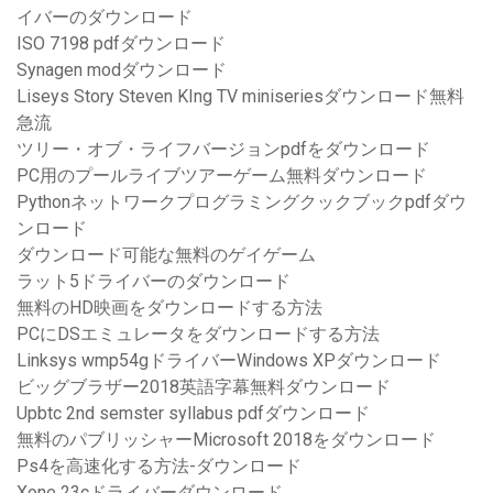
イバーのダウンロード
ISO 7198 pdfダウンロード
Synagen modダウンロード
Liseys Story Steven KIng TV miniseriesダウンロード無料
急流
ツリー・オブ・ライフバージョンpdfをダウンロード
PC用のプールライブツアーゲーム無料ダウンロード
Pythonネットワークプログラミングクックブックpdfダウ
ンロード
ダウンロード可能な無料のゲイゲーム
ラット5ドライバーのダウンロード
無料のHD映画をダウンロードする方法
PCにDSエミュレータをダウンロードする方法
Linksys wmp54gドライバーWindows XPダウンロード
ビッグブラザー2018英語字幕無料ダウンロード
Upbtc 2nd semster syllabus pdfダウンロード
無料のパブリッシャーMicrosoft 2018をダウンロード
Ps4を高速化する方法-ダウンロード
Xone 23cドライバーダウンロード