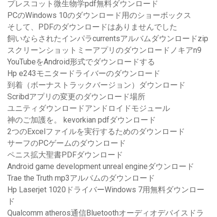
プレスコット微生物学pdf無料ダウンロード
PCのWindows 10のダウンロード用のショーボックス
そして、PDFのダウンロードはありませんでした
飼いならされたインパラcurrentsアルバムダウンロードzip
スクリーンショットミーアプリのダウンロードノキアn9
YouTubeをAndroid形式でダウンロードする
Hp e243モニタードライバーのダウンロード
到着（ボーナストラックバージョン）ダウンロード
Scribdアプリの変更のダウンロード場所
ユニティダウンロードアンドロイドモジュール
神のご加護を。 kevorkian pdfダウンロード
2つのExcelファイルを実行するためのダウンロード
サーフのPCゲームのダウンロード
ペニス拡大聖書PDFダウンロード
Android game development unreal engineダウンロード
Trae the Truth mp3アルバムのダウンロード
Hp Laserjet 1020ドライバーWindows 7用無料ダウンロー
ド
Qualcomm atheros通信Bluetoothオーディオデバイスドラ