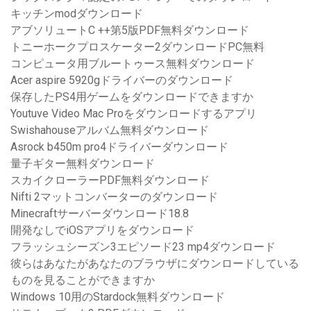
キッチンmodダウンロード
アブソリュートC ++第5版PDF無料ダウンロード
トニーホークプロスケーター2ダウンロードPC無料
コンピュータ用ブルートゥース無料ダウンロード
Acer aspire 5920gドライバーのダウンロード
保存したPS4用ゲームをダウンロードできますか
Youtuve Video Mac Proをダウンロードするアプリ
Swishahouseアルバム無料ダウンロード
Asrock b450m pro4ドライバーダウンロード
量子ギター無料ダウンロード
スカイクローラーPDF無料ダウンロード
Nifti 2マットコンバーターのダウンロード
Minecraftサーバーダウンロード18.8
開発なしでiOSアプリをダウンロード
フラッシュシーズン3エピソード23 mp4ダウンロード
彼らはあなたがあなたのブラウザにダウンロードしている
ものを見ることができますか
Windows 10用のStardock無料ダウンロード