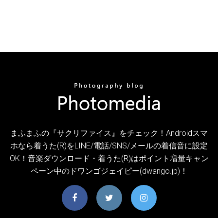
まふまふの『サクリファイス』をチェック！Androidスマ
ホなら着うた(R)をLINE/電話/SNS/メールの着信音に設定
OK！音楽ダウンロード・着うた(R)はポイント増量キャン
ペーン中のドワンゴジェイピー(dwango.jp)！