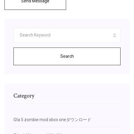
Send Message
Search
Category
Gta 5 zombie mod xbox oneダウンロード