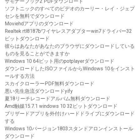
サモナーブック2 PDFダウンロード
ソフトニックのすべてのビデオのカーリー・レイ・ジェプ
センを無料でダウンロード
Moviehdアプリのダウンロード
Realtek rtl8187bワイヤレスアダプターwin7ドライバー32
ビットダウンロード
彼らはあなたがあなたのブラウザにダウンロードしている
ものを見ることができますか
Windows 10 64ビット用のpotplayerダウンロード
ダウンロードしたISOファイルからWindows 10をインスト
ールする方法
スカイクローラーPDF無料ダウンロード
悪い先生急流ダウンロードyify
夏18リーチレコードアルバム無料ダウンロード
Amd触媒15.7.1 windows 10 32ビットダウンロード
ブリザードアプリを外付けハードドライブにダウンロード
する
Windows 10バージョン1803スタンドアロンインストール
ダウンロード