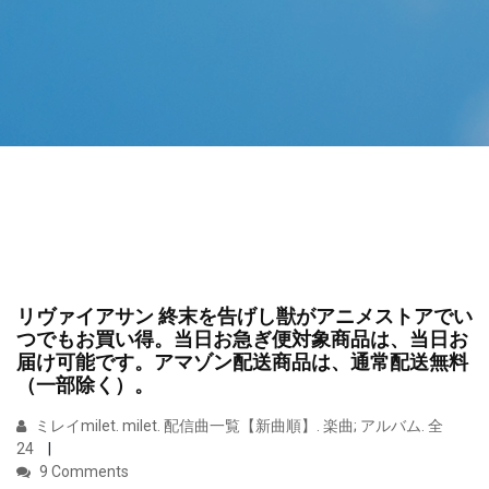
リヴァイアサン 終末を告げし獣がアニメストアでい
つでもお買い得。当日お急ぎ便対象商品は、当日お
届け可能です。アマゾン配送商品は、通常配送無料
（一部除く）。
ミレイmilet. milet. 配信曲一覧【新曲順】. 楽曲; アルバム. 全
24
9 Comments