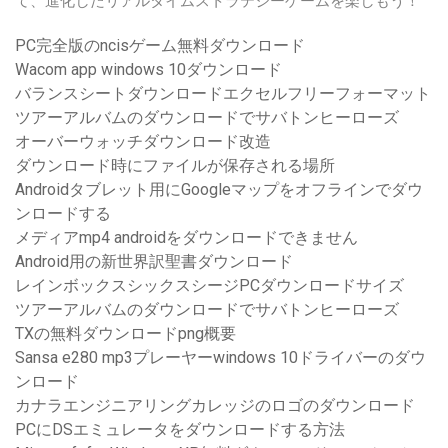
て、進化したリアルタイムストラテジーゲームを楽しもう！
PC完全版のncisゲーム無料ダウンロード
Wacom app windows 10ダウンロード
バランスシートダウンロードエクセルフリーフォーマット
ツアーアルバムのダウンロードでサバトンヒーローズ
オーバーウォッチダウンロード改造
ダウンロード時にファイルが保存される場所
Androidタブレット用にGoogleマップをオフラインでダウ
ンロードする
メディアmp4 androidをダウンロードできません
Android用の新世界訳聖書ダウンロード
レインボックスシックスシージPCダウンロードサイズ
ツアーアルバムのダウンロードでサバトンヒーローズ
TXの無料ダウンロードpng概要
Sansa e280 mp3プレーヤーwindows 10ドライバーのダウ
ンロード
カナラエンジニアリングカレッジのロゴのダウンロード
PCにDSエミュレータをダウンロードする方法