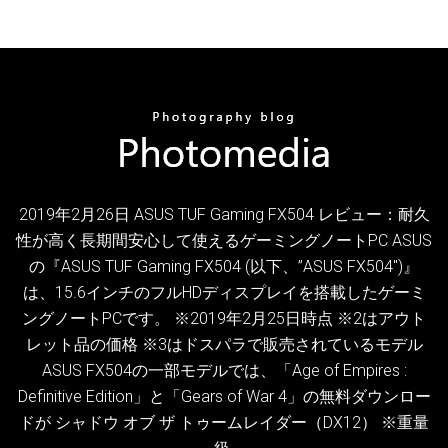
2019年2月26日 ASUS TUF Gaming FX504 レビュー：耐久
性が高く長期間安心して使えるゲーミングノートPC ASUS
の『ASUS TUF Gaming FX504 (以下、”ASUS FX504″)』
は、15.6インチのフルHDディスプレイを搭載したゲーミ
ングノートPCです。 ※2019年2月25日時点 ※2はアウト
レット品の価格 ※3はドスパラで販売されているモデル
ASUS FX504の一部モデルでは、「Age of Empires :
Definitive Edition」と「Gears of War 4」の無料ダウンロー
ドが シャドウ オブ ザ トゥームレイダー（DX12） ※重量