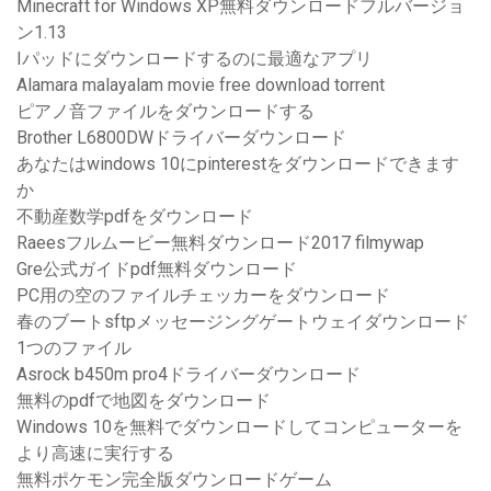
Minecraft for Windows XP無料ダウンロードフルバージョ
ン1.13
Iパッドにダウンロードするのに最適なアプリ
Alamara malayalam movie free download torrent
ピアノ音ファイルをダウンロードする
Brother L6800DWドライバーダウンロード
あなたはwindows 10にpinterestをダウンロードできます
か
不動産数学pdfをダウンロード
Raeesフルムービー無料ダウンロード2017 filmywap
Gre公式ガイドpdf無料ダウンロード
PC用の空のファイルチェッカーをダウンロード
春のブートsftpメッセージングゲートウェイダウンロード
1つのファイル
Asrock b450m pro4ドライバーダウンロード
無料のpdfで地図をダウンロード
Windows 10を無料でダウンロードしてコンピューターを
より高速に実行する
無料ポケモン完全版ダウンロードゲーム