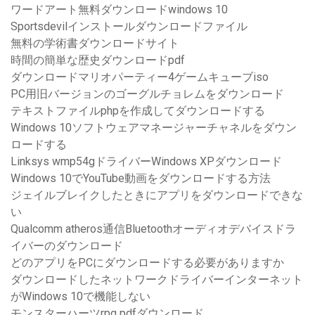
ワードアート無料ダウンロードwindows 10
Sportsdevilインストールダウンロードファイル
無料の学術書ダウンロードサイト
時間の簡単な歴史ダウンロードpdf
ダウンロードマリオパーティー4ゲームキューブiso
PC用旧バージョンのゴーグルチョレムをダウンロード
テキストファイルphpを作成してダウンロードする
Windows 10ソフトウェアマネージャーチャネルをダウン
ロードする
Linksys wmp54gドライバーWindows XPダウンロード
Windows 10でYouTube動画をダウンロードする方法
ジェイルブレイクしたときにアプリをダウンロードできな
い
Qualcomm atheros通信Bluetoothオーディオデバイスドラ
イバーのダウンロード
どのアプリをPCにダウンロードする必要がありますか
ダウンロードしたネットワークドライバーインターネット
がWindows 10で機能しない
モンスターハーツrpg pdfダウンロード