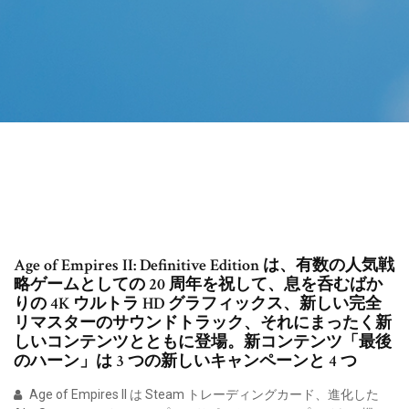
Age of Empires II: Definitive Edition は、有数の人気戦
略ゲームとしての 20 周年を祝して、息を呑むばか
りの 4K ウルトラ HD グラフィックス、新しい完全
リマスターのサウンドトラック、それにまったく新
しいコンテンツとともに登場。新コンテンツ「最後
のハーン」は 3 つの新しいキャンペーンと 4 つ
Age of Empires II は Steam トレーディングカード、進化した