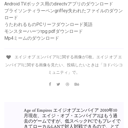
Android TVボックス用のdirectvアプリのダウンロード
ブライソンティラーペンgriffey失われたファイルのダウン
ロード
うたわれるものPCリーフダウンロード英語
モンスターハーツrpg pdfダウンロード
Mp4ミームのダウンロード
エイジ オブ エンパイアllに関する画像が0枚。エイジ オブ エ
ンパイアllに関する画像を見たい、投稿したいときは「ヨドバシコ
ミュニティ」で。
Age of Empires エイジオブエンパイア 2010年10
月現在、エイジ・オブ・エンパイア2はもう過
去のゲームですが、低スペックPCでもプレイで
きてローカルLANで対人対戦できるので、とて