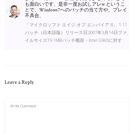
も面白いです、是非一度お試しアレw というこ
とで、Windows7へのパッチの当て方や、プレイ
不具合、
「マイクロソフト エイジ オブ エンパイア III」 1.11
パッチ（日本語版）リリース日2007年3月14日ファ
イルサイズ19.1MBパッチ概容・Intel G965に対す…
Leave a Reply