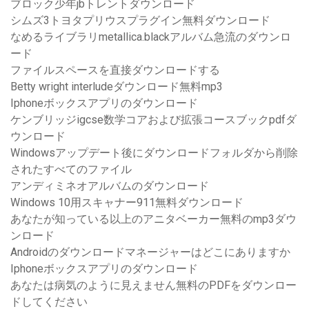
ブロック少年jbトレントダウンロード
シムズ3トヨタプリウスプラグイン無料ダウンロード
なめるライブラリmetallica.blackアルバム急流のダウンロ
ード
ファイルスペースを直接ダウンロードする
Betty wright interludeダウンロード無料mp3
Iphoneボックスアプリのダウンロード
ケンブリッジigcse数学コアおよび拡張コースブックpdfダ
ウンロード
Windowsアップデート後にダウンロードフォルダから削除
されたすべてのファイル
アンディミネオアルバムのダウンロード
Windows 10用スキャナー911無料ダウンロード
あなたが知っている以上のアニタベーカー無料のmp3ダウ
ンロード
Androidのダウンロードマネージャーはどこにありますか
Iphoneボックスアプリのダウンロード
あなたは病気のように見えません無料のPDFをダウンロー
ドしてください