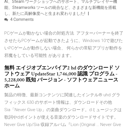
AI、Steam ワークショップへのサポート、マルチプレイヤー機
能、Steamworks ツールの統合など、さまざまな新機能を搭載
し、新たに高解像度へと生まれ変わりました!
4 Comments
PCゲームが動かない場合の対処方法. アフターバーナーを終了
させたらPCゲームが起動できたように、Windows 10で遊びた
いPCゲームが動作しない場合、 何らかの常駐アプリが動作を
邪魔をしている可能性 があります。
無料 エイジオブエンパイア2 hd のダウンロード ソ
フトウェア UpdateStar 1,746,000 認識 プログラム -
5,228,000 既知 バージョン - ソフトウェアニュース
ホーム
製品の特徴、最新コンテンツに関連したインテル® uhd グラ
フィックス 630 のサポート情報は、ダウンロードその他
Sia「Never Give Up」の楽曲ダウンロード。dミュージックは
歌詞やdポイントが使える音楽のダウンロードサイトです。
Never Give Up/Sia 収録アルバム『Lion (Original … Never Give