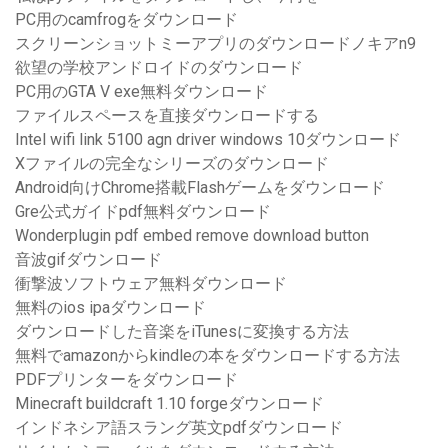
PC用のcamfrogをダウンロード
スクリーンショットミーアプリのダウンロードノキアn9
欲望の学校アンドロイドのダウンロード
PC用のGTA V exe無料ダウンロード
ファイルスペースを直接ダウンロードする
Intel wifi link 5100 agn driver windows 10ダウンロード
Xファイルの完全なシリーズのダウンロード
Android向けChrome搭載Flashゲームをダウンロード
Gre公式ガイドpdf無料ダウンロード
Wonderplugin pdf embed remove download button
音波gifダウンロード
衝撃波ソフトウェア無料ダウンロード
無料のios ipaダウンロード
ダウンロードした音楽をiTunesに変換する方法
無料でamazonからkindleの本をダウンロードする方法
PDFプリンターをダウンロード
Minecraft buildcraft 1.10 forgeダウンロード
インドネシア語スラング英文pdfダウンロード