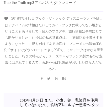
Trae the Truth mp3アルバムのダウンロード
2018年8月15日 ブック・ザ・クック ディズニーランドを除け
ばアナハイムの情報はたいしてガイドブックに載ってない場所と
いうこともありまして（個人のブログ等、旅行情報は事前にとて
も助かりました！） 今回の私の進化点は、「旅日記を手書きする
ようになった」！ 貼り付けてある地図は、ブレーメンの観光案内
公式サイトでダウンロードできるPDFで、このデータはかなり重宝
しました。 行きの時点から、チーズ等々がフランス製のものが豊
富に出されてくるので、ああやっぱ乳製品がおいしい国なんだな
あと。
2013年1月24日 また、小麦、卵、乳製品を使用
していないため、食物アレ. ルギー患者へ クッ