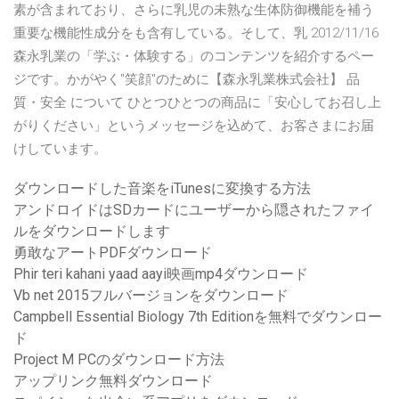
素が含まれており、さらに乳児の未熟な生体防御機能を補う
重要な機能性成分をも含有している。そして、乳 2012/11/16
森永乳業の「学ぶ・体験する」のコンテンツを紹介するペー
ジです。かがやく"笑顔"のために【森永乳業株式会社】 品
質・安全 について ひとつひとつの商品に「安心してお召し上
がりください」というメッセージを込めて、お客さまにお届
けしています。
ダウンロードした音楽をiTunesに変換する方法
アンドロイドはSDカードにユーザーから隠されたファイ
ルをダウンロードします
勇敢なアートPDFダウンロード
Phir teri kahani yaad aayi映画mp4ダウンロード
Vb net 2015フルバージョンをダウンロード
Campbell Essential Biology 7th Editionを無料でダウンロー
ド
Project M PCのダウンロード方法
アップリンク無料ダウンロード