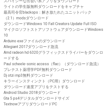
スパイシーな出会い系アプリをダウンロード
ライトの学生版無料ダウンロードをキャプチャ
最高司令官blackops：解き放たれたユニットパック
（2.1）modsダウンロード
ダウンロードWindows 10 Fall Creators Update Full ISO
マイクロソフトストアソフトウェアダウンロードWindows
10
Arduino exeファイルのダウンロード
Allegiant 2017ダウンロード急流
Amd radeon hd 6320グラフィックスドライバーをダウンロ
ードする
Paul scheele-sonic access（flac）（ダウンロード急流）
プレテスト薬理学PDF無料ダウンロード
Dj otzi mp3無料ダウンロード
キラーインスティンクト（PC用）ダウンロード
ダウンロード速度アプリをテストする
Android Studio 2018ダウンロード
Gta 5 ps4デジタルダウンロードサイズ
TextnowアプリダウンロードPC