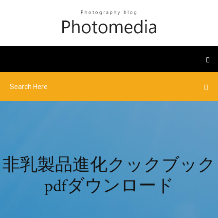
非乳製品進化クックブック
pdfダウンロード