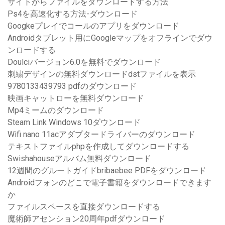
サイトからファイルをダウンロードする方法
Ps4を高速化する方法-ダウンロード
Googkeプレイでコールのアプリをダウンロード
Androidタブレット用にGoogleマップをオフラインでダウ
ンロードする
Doulciバージョン6.0を無料でダウンロード
刺繍デザインの無料ダウンロードdstファイルを表示
9780133439793 pdfのダウンロード
映画キャットローを無料ダウンロード
Mp4ミームのダウンロード
Steam Link Windows 10ダウンロード
Wifi nano 11acアダプタードライバーのダウンロード
テキストファイルphpを作成してダウンロードする
Swishahouseアルバム無料ダウンロード
12週間のグルートガイドbribaebee PDFをダウンロード
Androidフォンのどこで電子書籍をダウンロードできます
か
ファイルスペースを直接ダウンロードする
魔術師アセンション20周年pdfダウンロード