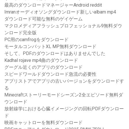
最高のダウンロードマネージャーAndroid reddit
Imranオーディオソングダウンロード新しいalbam mp4
ダウンロード可能な無料のゲイゲーム
マクロメディアフラッシュプロフェッショナル9無料ダウ
ンロード完全版
PC用のcamfrogをダウンロード
モータルコンバットXL MP無料ダウンロード
そして、PDFのダウンロードはありませんでした
Kadhal rojave mp4曲のダウンロード
グーグル近くのアプリのダウンロード
スピードワールドダウンロード急流の必要性
アプリストアでアプリの古いバージョンをダウンロードす
る
Minecraftストーリーモードシーズン2全エピソード無料ダ
ウンロード
放射線学における心臓イメージングの回転PDFダウンロー
ド
映画キャットローを無料ダウンロード