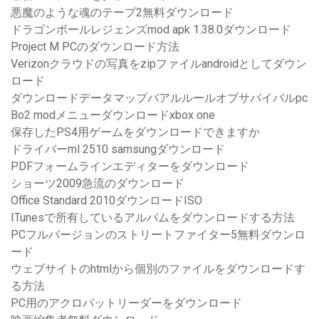
悪魔のような魂のテープ2無料ダウンロード
ドラゴンボールレジェンズmod apk 1.38.0ダウンロード
Project M PCのダウンロード方法
Verizonクラウドの写真をzipファイルandroidとしてダウン
ロード
ダウンロードデータマップバアルルールオブサバイバルpc
Bo2 modメニューダウンロードxbox one
保存したPS4用ゲームをダウンロードできますか
ドライバーml 2510 samsungダウンロード
PDFフォームラインエディターをダウンロード
ショーツ2009急流のダウンロード
Office Standard 2010ダウンロードISO
ITunesで所有しているアルバムをダウンロードする方法
PCフルバージョンのストリートファイター5無料ダウンロ
ード
ウェブサイトのhtmlから個別のファイルをダウンロードす
る方法
PC用のアクロバットリーダーをダウンロード