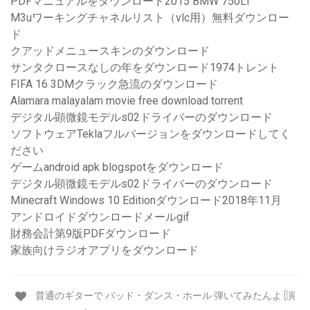
PDFマニュアルをダウンロード2015 BMW 750LI
M3uワーキングチャネルリスト（vlc用）無料ダウンロー
ド
クアッドメニュースキンのダウンロード
サンタクロースなしの年をダウンロード1974トレント
FIFA 16 3DMクラック急流のダウンロード
Alamara malayalam movie free download torrent
デジタル顕微鏡モデルs02ドライバーのダウンロード
ソフトウェアTeklaフルバージョンをダウンロードしてく
ださい
ゲームandroid apk blogspotをダウンロード
デジタル顕微鏡モデルs02ドライバーのダウンロード
Minecraft Windows 10 Editionダウンロード2018年11月
アンドロイドダウンロードメールgif
財務会計第9版PDFダウンロード
家族向けラジオアプリをダウンロード
普通のギターで バッド・ダンス・ホール 弾いてみたんよ [演