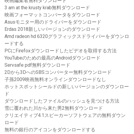
映画編集者無料ダウンロード
3 am at the krusty krab無料ダウンロード
映画フォーマットコンバータをダウンロード
Asusモニター用のドライバーをダウンロード
Erdas 2018新しいバージョンのダウンロード
Amd radeon hd 6320グラフィックスドライバーをダウンロ
ードする
PCにFirefoxダウンロードしたビデオを取得する方法
YouTubeのための最高のAndroidダウンロード
Servsafe pdf無料ダウンロード
2Dから3DへのSBSコンバーター無料ダウンロード
子孫2009映画無料オンラインダウンロードなし
ホットスポットシールドの新しいバージョンのダウンロー
ド
ダウンロードしたファイルのハッシュを見つける方法
雪に覆われた川から来た男2無料ダウンロード
クリエイティブ4.1スピーカーソフトウェアの無料ダウン
ロード
無料の銀行のアイコンをダウンロードする