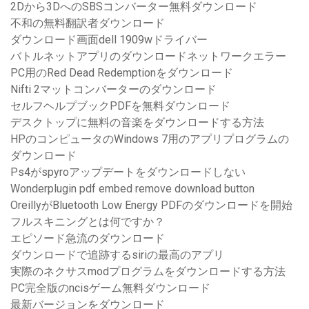
2Dから3DへのSBSコンバーター無料ダウンロード
不和の無料翻訳者ダウンロード
ダウンロード画面dell 1909wドライバー
バトルネットアプリのダウンロードネットワークエラー
PC用のRed Dead Redemptionをダウンロード
Nifti 2マットコンバーターのダウンロード
セルフヘルプブックPDFを無料ダウンロード
デスクトップに無料の音楽をダウンロードする方法
HPのコンピュータのWindows 7用のアプリプログラムの
ダウンロード
Ps4がspyroアップデートをダウンロードしない
Wonderplugin pdf embed remove download button
OreillyがBluetooth Low Energy PDFのダウンロードを開始
フルスキニングとは何ですか？
エピソード急流のダウンロード
ダウンロードで追跡するsiriの最高のアプリ
実際のネクサスmodプログラムをダウンロードする方法
PC完全版のncisゲーム無料ダウンロード
最新バージョンをダウンロード