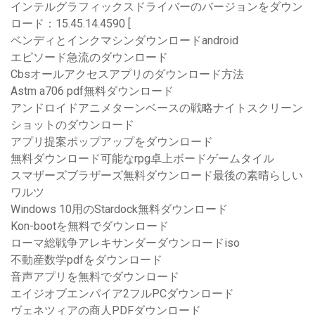
インテルグラフィックスドライバーのバージョンをダウン
ロード：15.45.14.4590 [
ベンディとインクマシンダウンロードandroid
エピソード急流のダウンロード
Cbsオールアクセスアプリのダウンロード方法
Astm a706 pdf無料ダウンロード
アンドロイドアニメターンベースの戦略ナイトスクリーン
ショットのダウンロード
アプリ提案ポップアップをダウンロード
無料ダウンロード可能なrpg卓上ボードゲームタイル
スマザーズブラザーズ無料ダウンロード最後の素晴らしい
ワルツ
Windows 10用のStardock無料ダウンロード
Kon-bootを無料でダウンロード
ローマ総戦争アレキサンダーダウンロードiso
不動産数学pdfをダウンロード
音声アプリを無料でダウンロード
エイジオブエンパイア2フルPCダウンロード
ヴェネツィアの商人PDFダウンロード