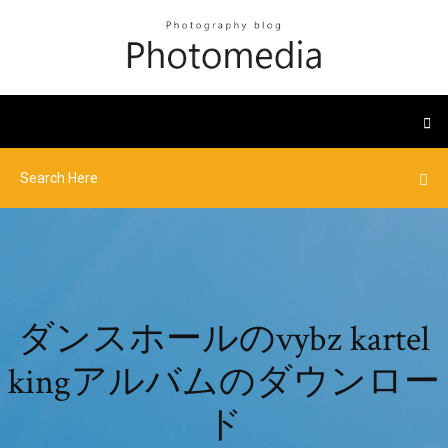
ダンスホールのvybz kartel
kingアルバムのダウンロー
ド