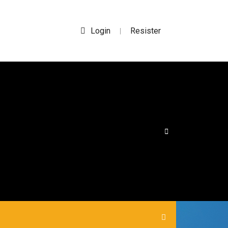
Login
Resister
|