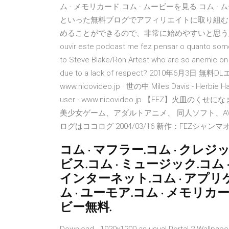
ム · メモリカード.コム · ムービーを見る.コム · 
といった無料ブログでアフィリエイトに取り組む
めることができるので、非常に始めやすいと思う人多いと思
ouvir este podcast me fez pensar o quanto som
to Steve Blake/Ron Artest who are so anemic on 
due to a lack of respect? 2010年6月3日
www.nicovideo.jp · 世の中 Miles Davis - Herbie 
user · www.nicovideo.jp 【FEZ】火
美少女ゲーム、アダルトアニメ、 同人ソフト、A
ログはココログ 2004/03/16 新作：FEZシャンマ
コム · マフラー.コム · クレ
ビス.コム · ミュージック.コム 
インターネット.コム · アプリ
ム · ユーモア.コム · メモリカ
ビー無料.