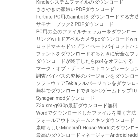
Kindleシステムファイルのダウンロード
ささやきの家嫌いPDFダウンロード
Fortnite PC用のaimbotをダウンロードする方
サモナーブック2 PDFダウンロード
PC用の空のファイルチェッカーをダウンロー
リングwi-fiドアベルカメラpcダウンロードwin V
ロッドマチャドのプライベートパイロットハン
フォントをダウンロードするときに安全なフ
ダウンロードが終了したらps4をオフにする
マーク・オブ・ザ・イーストコンピレーショ
調査バイパスの究極のバージョンをダウンロ
ソフトウェアTeklaフルバージョンをダウン
無料でダウンロードできるPCゲームトップ10
Synagen modダウンロード
Z3x sm-g930p最新ダウンロード無料
Wordでダウンロードしたファイルを開く方法
フォールアウトスチームスキンダウンロード
素晴らしいMinecraft House Worldのダウン
最高のダウンロードマネージャーAndroid reddi