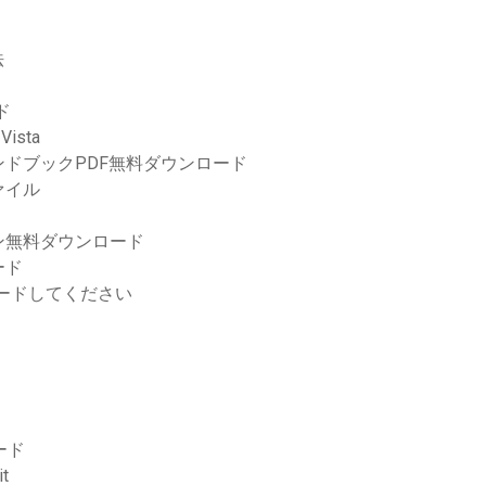
法
ド
ista
ドブックPDF無料ダウンロード
ァイル
ン無料ダウンロード
ード
ロードしてください
ロード
t