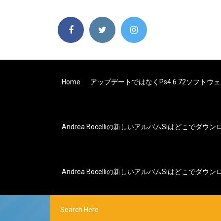
Home
アップデートではなくps4 6.72ソフト
Andrea Bocelliの新しいアルバムsiはどこでダ
Andrea Bocelliの新しいアルバムsiはどこでダ