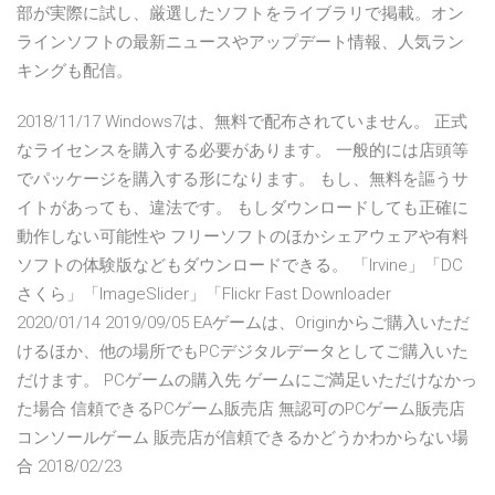
部が実際に試し、厳選したソフトをライブラリで掲載。オン
ラインソフトの最新ニュースやアップデート情報、人気ラン
キングも配信。
2018/11/17 Windows7は、無料で配布されていません。 正式
なライセンスを購入する必要があります。 一般的には店頭等
でパッケージを購入する形になります。 もし、無料を謳うサ
イトがあっても、違法です。 もしダウンロードしても正確に
動作しない可能性や フリーソフトのほかシェアウェアや有料
ソフトの体験版などもダウンロードできる。 「Irvine」「DC
さくら」「ImageSlider」「Flickr Fast Downloader
2020/01/14 2019/09/05 EAゲームは、Originからご購入いただ
けるほか、他の場所でもPCデジタルデータとしてご購入いた
だけます。 PCゲームの購入先 ゲームにご満足いただけなかっ
た場合 信頼できるPCゲーム販売店 無認可のPCゲーム販売店
コンソールゲーム 販売店が信頼できるかどうかわからない場
合 2018/02/23