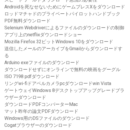
Androidを死なせないためにゲームプレスXをダウンロード
ロッドマチャドのプライベートパイロットハンドブック
PDF無料ダウンロード
Selenium Webdriverによるファイルのダウンロードの制御
アプリ上のnetflixダウンロードショー
Mozilla Firefox 32ビットWindows 10をダウンロード
送信したメールのアーカイブをGmailからダウンロードす
る
Arduino exeファイルのダウンロード
ダウンロードせずにオンラインで無料の映画をグーグル
ISO 7198 pdfダウンロード
リングwi-fiドアベルカメラpcダウンロードwin Vista
ゲートウェイWindows 8デスクトップアップグレードブラ
ウザーダウンロード
ダウンロードPDFコンバーターMac
マット昨年の論文PDFダウンロード
Windows用のDSファイルのダウンロード
Cogatブラウザーのダウンロード