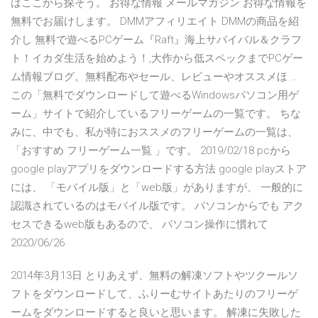
はここから探そう。 お得な情報 メールマガジン お得な情報を
無料でお届けします。 DMMアフィリエイト DMMの商品を紹
介し 無料で遊べるPCゲーム『Raft』海上サバイバル＆クラフ
ト！イカダ生活を始めよう！,大作から低スペックまでPCゲー
ム情報ブログ。無料配布やセール、レビューやオススメほ …
この「無料でダウンロードして遊べるWindowsパソコン用ゲ
ーム」サイトで紹介しているフリーゲームの一覧です。 ちな
みに、中でも、私が特におススメのフリーゲームの一覧は、
「おすすめ フリーゲーム一覧 」です。 2019/02/18 pcから
google playアプリをダウンロードする方法 google playストア
には、 「モバイル版」と「web版」がありますが、 一般的に
認識されているのはモバイル版です。 パソコンからでも アク
セスできるweb版もあるので、 パソコン操作に慣れて
2020/06/26
2014年3月13日 とりあえず、無料の解凍ソフトやツクールソ
フトをダウンロードして、ふりーむサイトあたりのフリーゲ
ームをダウンロードすると良いと思います。 解凍に失敗した