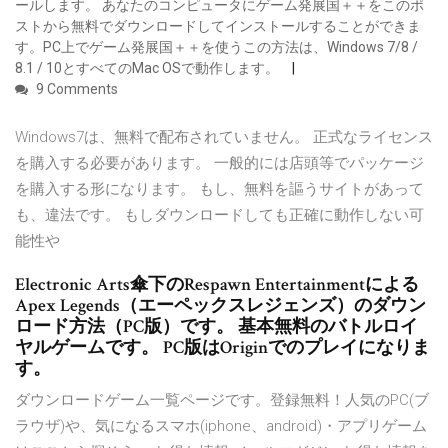
ールします。 あなたのコンピュータにゲーム発展国＋＋をこのポ
ストから無料でダウンロードしてインストールすることができま
す。PC上でゲーム発展国＋＋を使うこの方法は、Windows 7/8 /
8.1 / 10とすべてのMac OSで動作します。
9 Comments
Windows7は、無料で配布されていません。 正式なライセンス
を購入する必要があります。 一般的には店頭等でパッケージ
を購入する形になります。 もし、無料を謳うサイトがあって
も、違法です。 もしダウンロードしても正確に動作しない可
能性や
Electronic Arts傘下のRespawn Entertainmentによる
Apex Legends（エーペックスレジェンズ）のダウン
ロード方法（PC版）です。 基本無料のバトルロイ
ヤルゲームです。 PC版はOriginでのプレイになりま
す。
ダウンロードゲーム一覧ページです。登録無料！人気のPC(ブ
ラウザ)や、気になるスマホ(iphone、android)・アプリゲーム