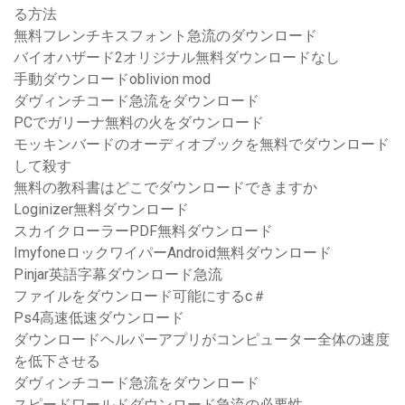
る方法
無料フレンチキスフォント急流のダウンロード
バイオハザード2オリジナル無料ダウンロードなし
手動ダウンロードoblivion mod
ダヴィンチコード急流をダウンロード
PCでガリーナ無料の火をダウンロード
モッキンバードのオーディオブックを無料でダウンロード
して殺す
無料の教科書はどこでダウンロードできますか
Loginizer無料ダウンロード
スカイクローラーPDF無料ダウンロード
ImyfoneロックワイパーAndroid無料ダウンロード
Pinjar英語字幕ダウンロード急流
ファイルをダウンロード可能にするc＃
Ps4高速低速ダウンロード
ダウンロードヘルパーアプリがコンピューター全体の速度
を低下させる
ダヴィンチコード急流をダウンロード
スピードワールドダウンロード急流の必要性