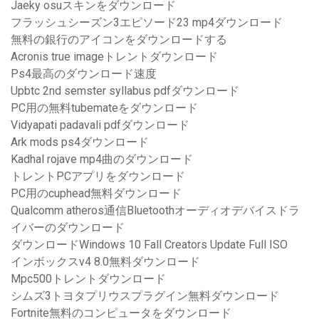
Jaeky osuスキンをダウンロード
フラッシュシーズン3エピソード23 mp4ダウンロード
無料の銀行のアイコンをダウンロードする
Acronis true imageトレントダウンロード
Ps4最高のダウンロード速度
Upbtc 2nd semster syllabus pdfダウンロード
PC用の無料tubemateをダウンロード
Vidyapati padavali pdfダウンロード
Ark mods ps4ダウンロード
Kadhal rojave mp4曲のダウンロード
トレントPCアプリをダウンロード
PC用のcuphead無料ダウンロード
Qualcomm atheros通信Bluetoothオーディオデバイスドラ
イバーのダウンロード
ダウンロードWindows 10 Fall Creators Update Full ISO
インボックスv4 8.0無料ダウンロード
Mpc500トレントダウンロード
シムズ3トヨタプリウスプラグイン無料ダウンロード
Fortnite無料のコンピュータをダウンロード