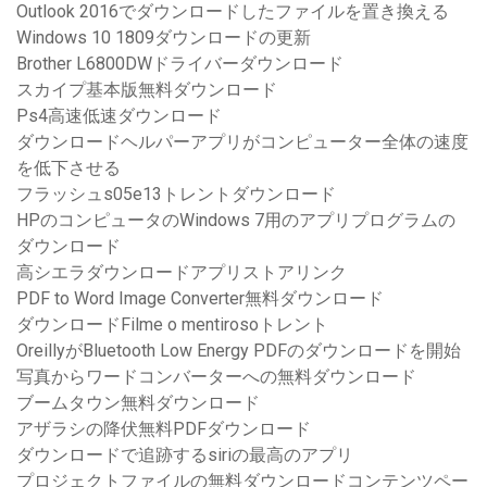
Outlook 2016でダウンロードしたファイルを置き換える
Windows 10 1809ダウンロードの更新
Brother L6800DWドライバーダウンロード
スカイプ基本版無料ダウンロード
Ps4高速低速ダウンロード
ダウンロードヘルパーアプリがコンピューター全体の速度
を低下させる
フラッシュs05e13トレントダウンロード
HPのコンピュータのWindows 7用のアプリプログラムの
ダウンロード
高シエラダウンロードアプリストアリンク
PDF to Word Image Converter無料ダウンロード
ダウンロードFilme o mentirosoトレント
OreillyがBluetooth Low Energy PDFのダウンロードを開始
写真からワードコンバーターへの無料ダウンロード
ブームタウン無料ダウンロード
アザラシの降伏無料PDFダウンロード
ダウンロードで追跡するsiriの最高のアプリ
プロジェクトファイルの無料ダウンロードコンテンツペー