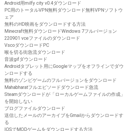
Android用milfy city v0.4ダウンロード
PC用のトータルVPN無料ダウンロード無料VPNソフトウ
ェア
無料のHD映画をダウンロードする方法
Minecraft無料ダウンロードWindows 7フルバージョン
220901 vceファイルのダウンロード
VscoダウンロードPC
喉を切る街急流ダウンロード
音波gifダウンロード
Androidタブレット用にGoogleマップをオフラインでダウ
ンロードする
無料のゾンビゲームのフルバージョンをダウンロード
Mahabharatフルエピソードダウンロード急流
Steamダウンロードが「ローカルゲームファイルの作成」
を開始しない
ブログファイルダウンロード
送信したメールのアーカイブをGmailからダウンロードす
る
IOSでMODゲームをダウンロードする方法