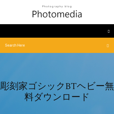
彫刻家ゴシックBTヘビー無
料ダウンロード