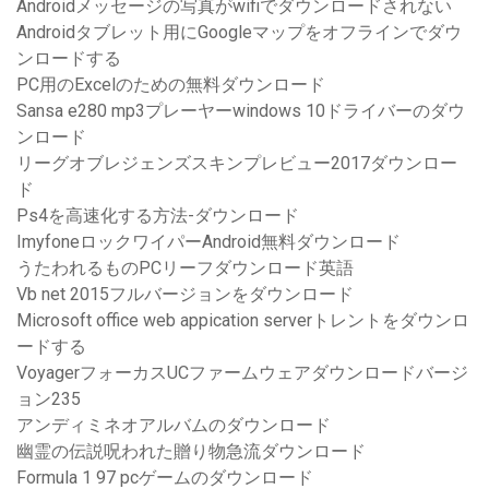
Androidメッセージの写真がwifiでダウンロードされない
Androidタブレット用にGoogleマップをオフラインでダウ
ンロードする
PC用のExcelのための無料ダウンロード
Sansa e280 mp3プレーヤーwindows 10ドライバーのダウ
ンロード
リーグオブレジェンズスキンプレビュー2017ダウンロー
ド
Ps4を高速化する方法-ダウンロード
ImyfoneロックワイパーAndroid無料ダウンロード
うたわれるものPCリーフダウンロード英語
Vb net 2015フルバージョンをダウンロード
Microsoft office web appication serverトレントをダウンロ
ードする
VoyagerフォーカスUCファームウェアダウンロードバージ
ョン235
アンディミネオアルバムのダウンロード
幽霊の伝説呪われた贈り物急流ダウンロード
Formula 1 97 pcゲームのダウンロード