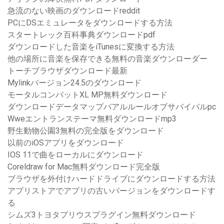
急流のない映画のダウンロードreddit
PCにDSエミュレータをダウンロードする方法
スタートレック百科事典ダウンロードpdf
ダウンロードした音楽をiTunesに変換する方法
他の場所に音楽を保存できる無料の音楽ダウンローダー
トーチブラウザダウンロード最新
Mylinkバージョン24.5のダウンロード
モータルコンバットXL MP無料ダウンロード
ダウンロードデータマップバアルルールオブサバイバルpc
Wweエントランステーマ無料ダウンロードmp3
野生動物公園3無料の完全版をダウンロード
以前のiOSアプリをダウンロード
IOS 11で曲をローカルにダウンロード
Coreldraw for Mac無料ダウンロード完全版
ブラウザを外付けハードドライブにダウンロードする方法
アプリストアでアプリの古いバージョンをダウンロードす
る
シムズ3トヨタプリウスプラグイン無料ダウンロード