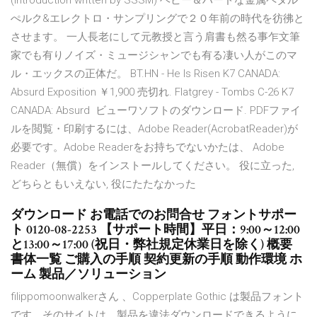
(introduction written by SSSM) ヘビー＆ハードな金属ペタル
ぺルク&エレクトロ・サンプリングで２０年前の時代を彷彿と
させます。 一人長老にして元教授と言う肩書も然る事乍文筆
家でも有りノイズ・ミュージシャンでも有る凄い人がこのマ
ル・エックスの正体だ。 BT.HN - He Is Risen K7 CANADA:
Absurd Exposition ￥1,900 売切れ. Flatgrey - Tombs C-26 K7
CANADA: Absurd ビューワソフトのダウンロード. PDFファイ
ルを閲覧・印刷するには、Adobe Reader(AcrobatReader)が
必要です。Adobe Readerをお持ちでないかたは、 Adobe
Reader（無償）をインストールしてください。 役に立った,
どちらともいえない, 役にたたなかった
ダウンロード お電話でのお問合せ フォントサポー
ト 0120-08-2253 【サポート時間】平日：9:00～12:00
と13:00～17:00 (祝日・弊社規定休業日を除く) 概要
書体一覧 ご購入の手順 契約更新の手順 動作環境 ホ
ーム 製品／ソリューション
filippomoonwalkerさん 、Copperplate Gothic は製品フォント
です。そのサイトは、製品を違法ダウンロードできるように